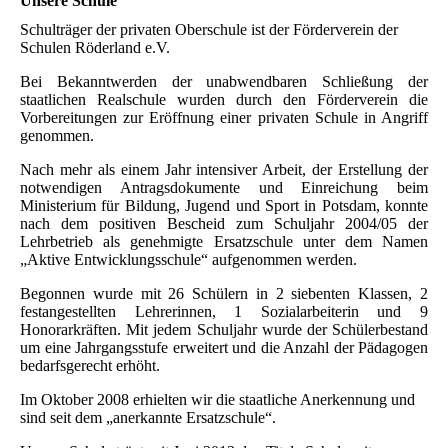
Unsere Schule
Schulträger der privaten Oberschule ist der Förderverein der
Schulen Röderland e.V.
Bei Bekanntwerden der unabwendbaren Schließung der
staatlichen Realschule wurden durch den Förderverein die
Vorbereitungen zur Eröffnung einer privaten Schule in Angriff
genommen.
Nach mehr als einem Jahr intensiver Arbeit, der Erstellung der
notwendigen Antragsdokumente und Einreichung beim
Ministerium für Bildung, Jugend und Sport in Potsdam, konnte
nach dem positiven Bescheid zum Schuljahr 2004/05 der
Lehrbetrieb als genehmigte Ersatzschule unter dem Namen
„Aktive Entwicklungsschule“ aufgenommen werden.
Begonnen wurde mit 26 Schülern in 2 siebenten Klassen, 2
festangestellten Lehrerinnen, 1 Sozialarbeiterin und 9
Honorarkräften. Mit jedem Schuljahr wurde der Schülerbestand
um eine Jahrgangsstufe erweitert und die Anzahl der Pädagogen
bedarfsgerecht erhöht.
Im Oktober 2008 erhielten wir die staatliche Anerkennung und
sind seit dem „anerkannte Ersatzschule“.